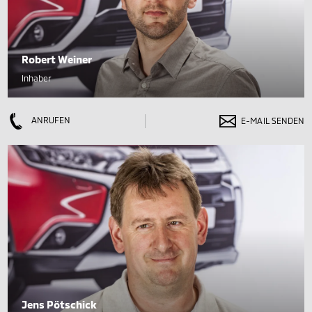
Robert Weiner
Inhaber
ANRUFEN
E-MAIL SENDEN
Jens Pötschick