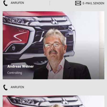
ANRUFEN
E-MAIL SENDEN
Andreas Weiner
Controlling
ANRUFEN