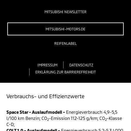
MITSUBISHI NEWSLETTER
MITSUBISHI-MOTORS.DE
REIFENLABEL
IMPRESSUM
DATENSCHUTZ
ERKLÄRUNG ZUR BARRIEREFREIHEIT
Verbrauchs- und Effizienzwerte
Space Star - Auslaufmodell -
Energieverbrauch 4,9-5,5
l/100 km Benzin; CO
-Emission 112-125 g/km; CO
-Klasse
2
2
C-D;
COLT 1.0 - Auslaufmodell -
Energieverbrauch 5,2-5,3 l/100