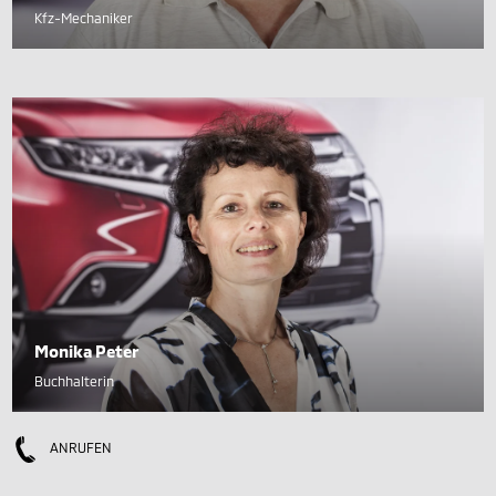
Kfz-Mechaniker
Monika Peter
Buchhalterin
ANRUFEN