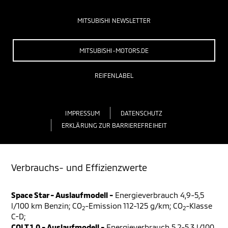
MITSUBISHI NEWSLETTER
MITSUBISHI-MOTORS.DE
REIFENLABEL
IMPRESSUM
DATENSCHUTZ
ERKLÄRUNG ZUR BARRIEREFREIHEIT
Verbrauchs- und Effizienzwerte
Space Star - Auslaufmodell -
Energieverbrauch 4,9-5,5
l/100 km Benzin; CO
-Emission 112-125 g/km; CO
-Klasse
2
2
C-D;
COLT 1.0 - Auslaufmodell -
Energieverbrauch 5,2-5,3 l/100