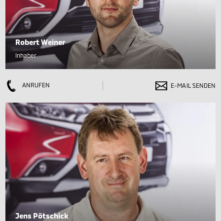
Robert Weiner
Inhaber
ANRUFEN
E-MAIL SENDEN
Jens Pötschick