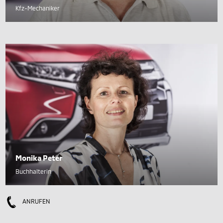
Kfz-Mechaniker
Monika Peter
Buchhalterin
ANRUFEN