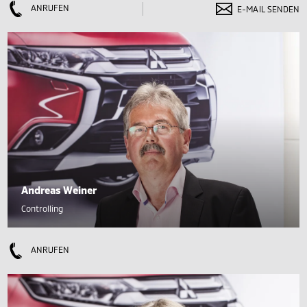
ANRUFEN
E-MAIL SENDEN
Andreas Weiner
Controlling
ANRUFEN