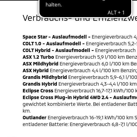
Verbrauchs- und Effizienzw
Space Star - Auslaufmodell -
Energieverbrauch 4,
COLT 1.0 - Auslaufmodell -
Energieverbrauch 5,2-5
COLT Hybrid - Auslaufmodell -
Energieverbrauch 4
ASX 1.2 Turbo
Energieverbrauch 5,9 l/100 km Benz
ASX Mildhybrid
Energieverbrauch 6,0 l/100 km Be
ASX Hybrid
Energieverbrauch 4,4 l/100 km Benzin
Grandis Mildhybrid
Energieverbrauch 5,9-6,1 l/10
Grandis Hybrid
Energieverbrauch 4,3-4,4 l/100 km
Eclipse Cross
Energieverbrauch 16,7-17,1 kWh/100
Eclipse Cross Plug-in Hybrid 4WD 2.4 - Auslaufm
gewichtet kombinierte Werte. Bei entladener Batt
km.
Outlander
Energieverbrauch 16-19,1 kWh/100 km S
entladener Batterie: Energieverbrauch 6,8-7,1 l/1