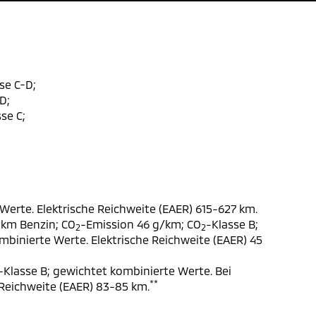
se C-D;
D;
se C;
Werte. Elektrische Reichweite (EAER) 615-627 km.
 km Benzin; CO
-Emission 46 g/km; CO
-Klasse B;
2
2
ombinierte Werte. Elektrische Reichweite (EAER) 45
-Klasse B; gewichtet kombinierte Werte. Bei
**
 Reichweite (EAER) 83-85 km.