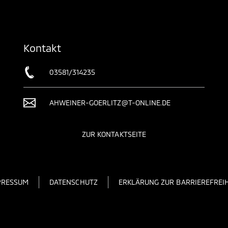
Kontakt
03581/314235
AHWEINER-GOERLITZ@T-ONLINE.DE
ZUR KONTAKTSEITE
PRESSUM
DATENSCHUTZ
ERKLÄRUNG ZUR BARRIEREFREIH