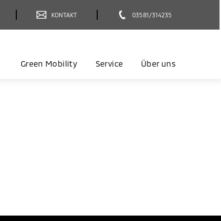
KONTAKT
03581/314235
Green Mobility
Service
Über uns